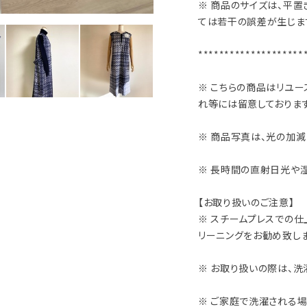
※ 商品のサイズは、平置
ては若干の誤差が生じま
********************
※ こちらの商品はリユー
れ等には留意しております
※ 商品写真は、光の加
※ 長時間の直射日光や
【お取り扱いのご注意】
※ スチームプレスでの仕
リーニングをお勧め致しま
※ お取り扱いの際は、洗
※ ご家庭で洗濯される