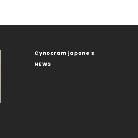
Cynocram japone's
NEWS