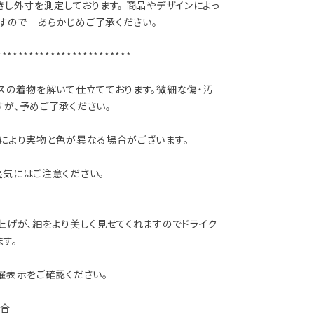
きし外寸を測定しております。 商品やデザインによっ
すので あらかじめご了承ください。
*************************
スの着物を解いて仕立てております。微細な傷・汚
が、予めご了承ください。
減により実物と色が異なる場合がございます。
湿気にはご注意ください。
上げが、紬をより美しく見せてくれますのでドライク
す。
濯表示をご確認ください。
場合