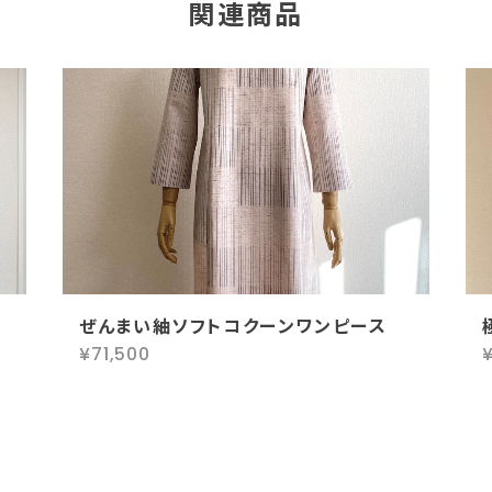
関連商品
ぜんまい紬ソフトコクーンワンピース
¥71,500