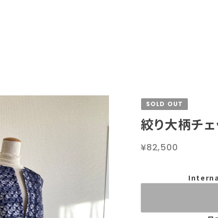
SOLD OUT
絞り大柄チェ
¥82,500
Intern