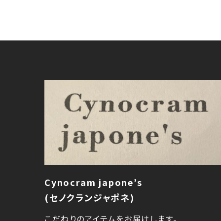
Cynocram japone’s
(セノクランジャポネ)
こだわりのアイテムをお届けします。