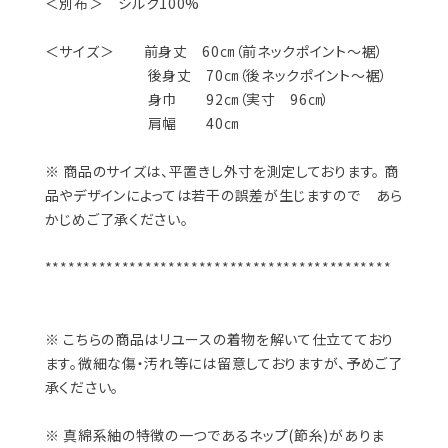
＜別布＞ シルク100%
＜サイズ＞ 前身丈 60㎝（前ネックポイント～裾）
後身丈 70㎝（後ネックポイント～裾）
身巾 92㎝（実寸 96㎝）
肩幅 40㎝
※ 商品のサイズは、平置きし外寸を測定しております。 商
品やデザインによっては若干の誤差が生じますので あら
かじめご了承ください。
*********************************************
※ こちらの商品はリユースの着物を解いて仕立てており
ます。微細な傷・汚れ等には留意しておりますが、予めご了
承ください。
※ 真綿系紬の特徴の一つであるネップ(節糸)がありま