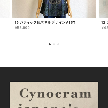
15 バティック柄パネルデザインVEST
1
¥53,900
¥4