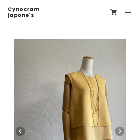
Cynocram
japone's