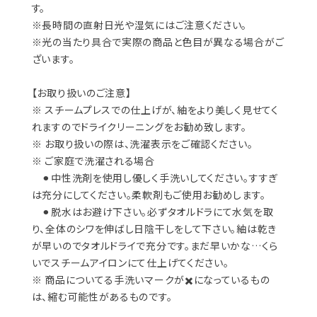
す。
※長時間の直射日光や湿気にはご注意ください。
※光の当たり具合で実際の商品と色目が異なる場合がご
ざいます。
【お取り扱いのご注意】
※ スチームプレスでの仕上げが、紬をより美しく見せてく
れますのでドライクリーニングをお勧め致します。
※ お取り扱いの際は、洗濯表示をご確認ください。
※ ご家庭で洗濯される場合
⚫︎中性洗剤を使用し優しく手洗いしてください。すすぎ
は充分にしてください。柔軟剤もご使用お勧めします。
⚫︎脱水はお避け下さい。必ずタオルドラにて水気を取
り、全体のシワを伸ばし日陰干しをして下さい。紬は乾き
が早いのでタオルドライで充分です。まだ早いかな…くら
いでスチームアイロンにて仕上げてください。
※ 商品についてる手洗いマークが✖️になっているもの
は、縮む可能性があるものです。